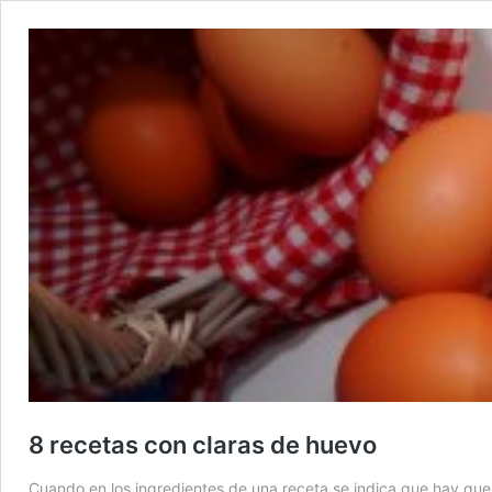
8 recetas con claras de huevo
Cuando en los ingredientes de una receta se indica que hay que