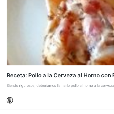
Receta: Pollo a la Cerveza al Horno con
Siendo rigurosos, deberíamos llamarlo pollo al horno a la cervez