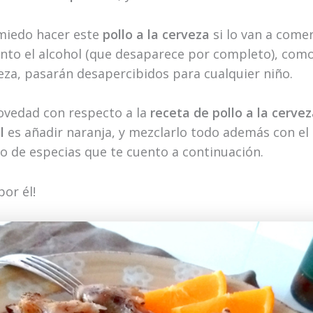
miedo hacer este
pollo a la cerveza
si lo van a comer
nto el alcohol (que desaparece por completo), como
veza, pasarán desapercibidos para cualquier niño.
ovedad con respecto a la
receta de pollo a la cerve
l
es añadir naranja, y mezclarlo todo además con el
 de especias que te cuento a continuación.
or él!