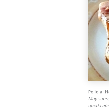
Pollo al 
Muy sabros
queda aún