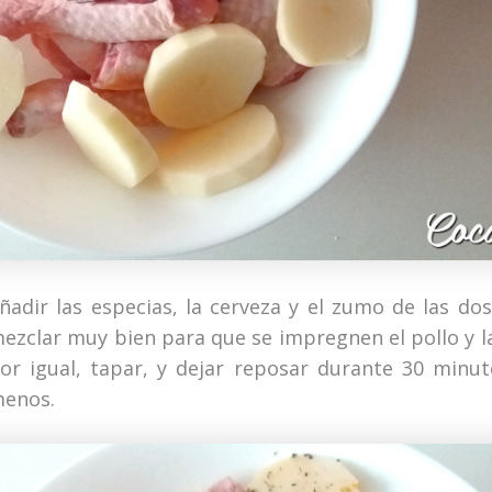
ñadir las especias, la cerveza y el zumo de las dos
ezclar muy bien para que se impregnen el pollo y l
or igual, tapar, y dejar reposar durante 30 minu
enos.