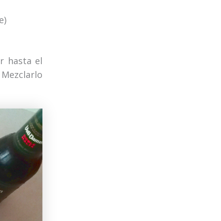
e)
r hasta el
 Mezclarlo