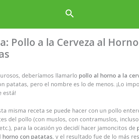
Buscar
a: Pollo a la Cerveza al Horn
as
gurosos, deberíamos llamarlo
pollo al horno a la ce
on patatas, pero el nombre es lo de menos. ¡Lo imp
e está!
ta misma receta se puede hacer con un pollo enter
tes del pollo (con muslos, con contramuslos, incluso
etc.), para la ocasión yo decidí hacer jamoncitos de
l horno con patatas
, y el resultado fue de lo más re