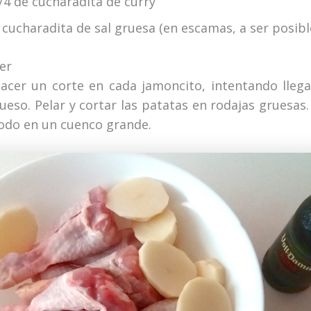
/4 de cucharadita de curry
 cucharadita de sal gruesa (en escamas, a ser posibl
er
acer un corte en cada jamoncito, intentando llega
ueso. Pelar y cortar las patatas en rodajas gruesas.
odo en un cuenco grande.