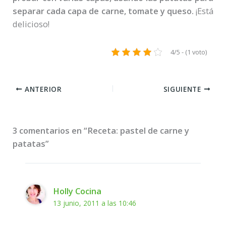
separar cada capa de carne, tomate y queso.
¡Está
delicioso!
4/5 - (1 voto)
ANTERIOR
SIGUIENTE
3 comentarios en “Receta: pastel de carne y
patatas”
Holly Cocina
13 junio, 2011 a las 10:46