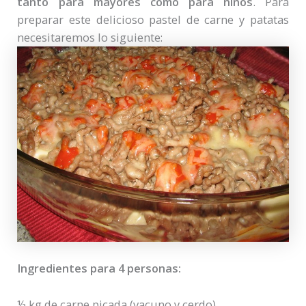
tanto para mayores como para niños
. Para
preparar este delicioso pastel de carne y patatas
necesitaremos lo siguiente:
Ingredientes para 4 personas:
½ kg de carne picada (vacuno y cerdo)