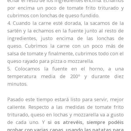
echar el resto de los ingredientes encima. Echamos
por encima un poco de tomate frito triturado y
cubrimos con lonchas de queso fundido.
4. Cuando la carne esté dorada, la sacamos de la
sartén y la echamos en la fuente junto al resto de
ingredientes, justo encima de las lonchas de
queso. Cubrimos la carne con un poco más de
salsa de tomate y finalmente, cubrimos todo con el
queso rayado para pizza o mozzarella.
5. Colocamos la fuente en el horno, a una
temperatura media de 200º y durante diez
minutos.
Pasado este tiempo estará listo para servir, mejor
caliente. Respecto a las medidas de tomate frito
triturado, queso en lochas y mozzarella va a gusto
de cada uno. Y
si os atrevéis, siempre podéis
probar con varias capas, usando las patatas para