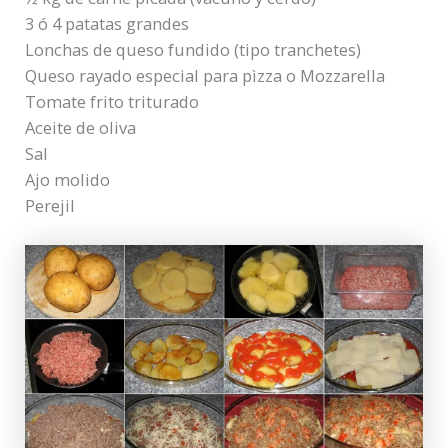
3 ó 4 patatas grandes
Lonchas de queso fundido (tipo tranchetes)
Queso rayado especial para pìzza o Mozzarella
Tomate frito triturado
Aceite de oliva
Sal
Ajo molido
Perejil