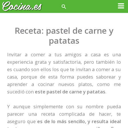
Ir
Buscar
Ma
al
contenido
Me
Receta: pastel de carne y
patatas
Invitar a comer a tus amigos a casa es una
experiencia grata y satisfactoria, pero también lo
es cuando son ellos los que te invitan a comer a su
casa, porque de esta forma puedes saborear y
aprender a cocinar nuevos platos, como me
sucedió con
este pastel de carne y patatas
.
Y aunque simplemente con su nombre pueda
parecer una receta complicada de hacer, te
aseguro que
es de lo más sencillo, y resulta ideal