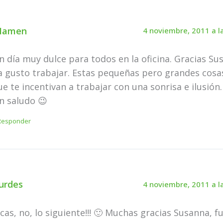
Mamen
4 noviembre, 2011 a l
n día muy dulce para todos en la oficina. Gracias Sus
a gusto trabajar. Estas pequeñas pero grandes cosas
ue te incentivan a trabajar con una sonrisa e ilusión.
n saludo 😉
Responder
urdes
4 noviembre, 2011 a l
icas, no, lo siguiente!!! 🙂 Muchas gracias Susanna, f