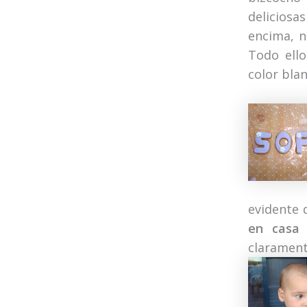
deliciosa
encima, n
Todo ello
color blan
evidente 
en casa
clarament