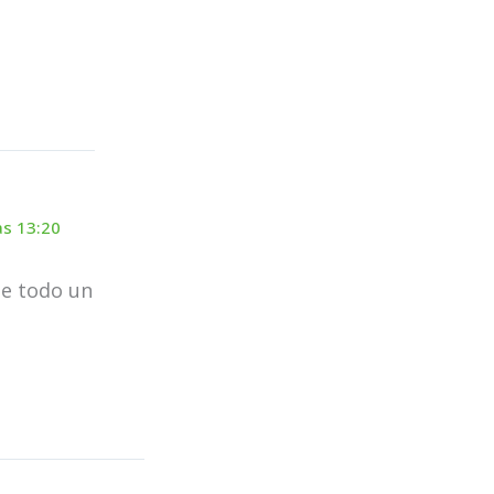
as 13:20
ue todo un