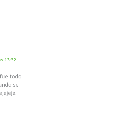
as 13:32
fue todo
ando se
jejeje.