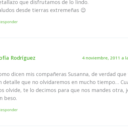
etallazo que disfrutamos de lo lindo.
aludos desde tierras extremeñas 😉
Responder
ofía Rodríguez
4 noviembre, 2011 a l
omo dicen mis compañeras Susanna, de verdad que 
n detalle que no olvidaremos en mucho tiempo… Cu
os olvide, te lo decimos para que nos mandes otra, je
n beso.
Responder