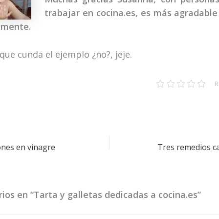
trabajar en cocina.es, es más agradable
lmente.
que cunda el ejemplo ¿no?, jeje.
R
ones en vinagre
Tres remedios ca
ios en “Tarta y galletas dedicadas a cocina.es”