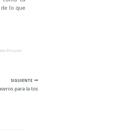
 de lo que
ate this post
SIGUIENTE
seros para la tos