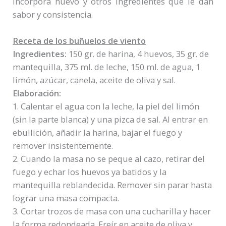
incorpora huevo y otros ingredientes que le dan
sabor y consistencia.
Receta de los buñuelos de viento
Ingredientes:
150 gr. de harina, 4 huevos, 35 gr. de
mantequilla, 375 ml. de leche, 150 ml. de agua, 1
limón, azúcar, canela, aceite de oliva y sal.
Elaboración:
1. Calentar el agua con la leche, la piel del limón
(sin la parte blanca) y una pizca de sal. Al entrar en
ebullición, añadir la harina, bajar el fuego y
remover insistentemente.
2. Cuando la masa no se peque al cazo, retirar del
fuego y echar los huevos ya batidos y la
mantequilla reblandecida. Remover sin parar hasta
lograr una masa compacta.
3. Cortar trozos de masa con una cucharilla y hacer
la forma redondeada. Freír en aceite de oliva y