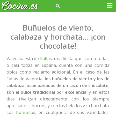
Ir
Buscar
Ma
al
contenido
Me
Buñuelos de viento,
calabaza y horchata… ¡con
chocolate!
Valencia está de
Fallas
, una fiesta que, como todas,
o casi todas en España, cuenta con una comida
típica como reclamo adicional. En el caso de las
Fallas de Valencia,
los buñuelos de viento y los de
calabaza, acompañados de un tazón de chocolate,
son el dulce tradicional por excelencia
, y en estos
días rivalizan directamente con los siempre
apreciados churros, y con los helados y la horchata.
Los
buñuelos
, en cualquiera de sus variedades,