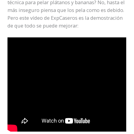
técnica para pelar plátanos y bananas? No, hasta el
más inseguro piensa que los pela como es debido.
Pero este vídeo de ExpCaseros es la demostración
de que todo se puede mejorar: