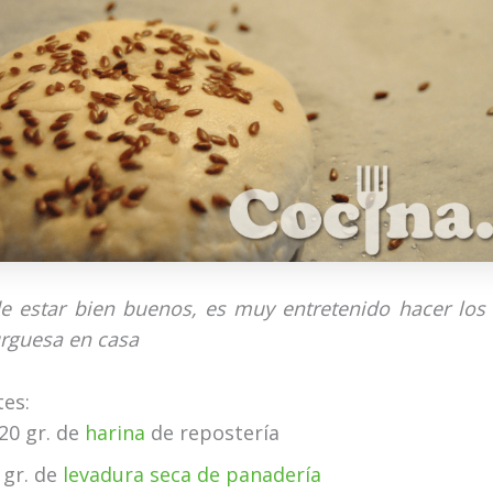
 estar bien buenos, es muy entretenido hacer los 
rguesa en casa
tes:
20 gr. de
harina
de repostería
 gr. de
levadura seca de panadería