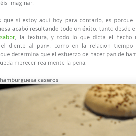
is imaginar.
s que si estoy aquí hoy para contarlo, es porque
esa acabó resultando todo un éxito
, tanto desde e
l
sabor
, la textura, y todo lo que dicta el hech
 el diente al pan», como en la relación tiempo
 que determina que el esfuerzo de hacer pan de h
pueda merecer realmente la pena.
 hamburguesa caseros