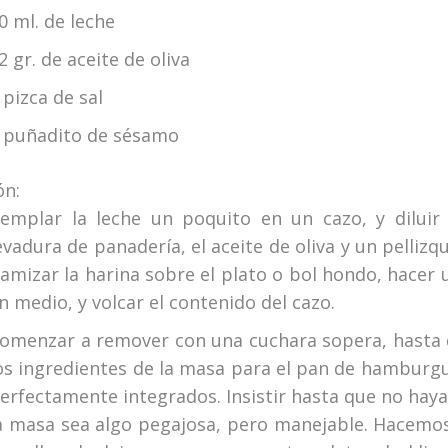
0 ml. de leche
2 gr. de aceite de oliva
 pizca de sal
 puñadito de sésamo
ón:
emplar la leche un poquito en un cazo, y diluir 
evadura de panadería, el aceite de oliva y un pellizqu
amizar la harina sobre el plato o bol hondo, hacer 
n medio, y volcar el contenido del cazo.
omenzar a remover con una cuchara sopera, hasta
os ingredientes de la masa para el pan de hamburg
erfectamente integrados. Insistir hasta que no hay
a masa sea algo pegajosa, pero manejable. Hacemo