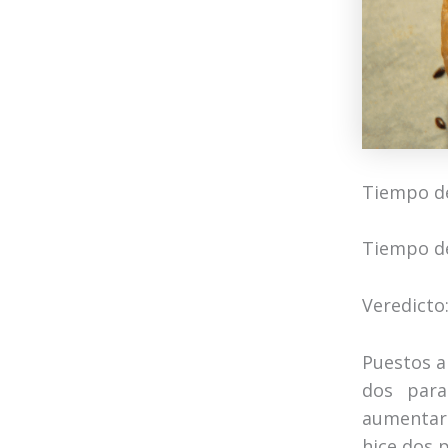
Tiempo de
Tiempo de
Veredicto
Puestos a
dos para
aumentar 
hice dos 