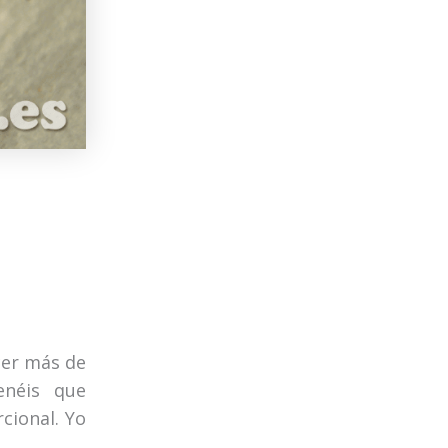
acer más de
enéis que
cional. Yo