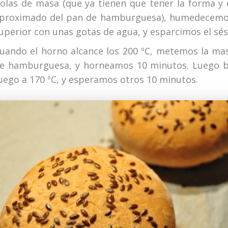
olas de masa (que ya tienen que tener la forma y
proximado del pan de hamburguesa), humedecemos
uperior con unas gotas de agua, y esparcimos el sé
uando el horno alcance los 200 ºC, metemos la ma
e hamburguesa, y horneamos 10 minutos. Luego b
uego a 170 ºC, y esperamos otros 10 minutos.