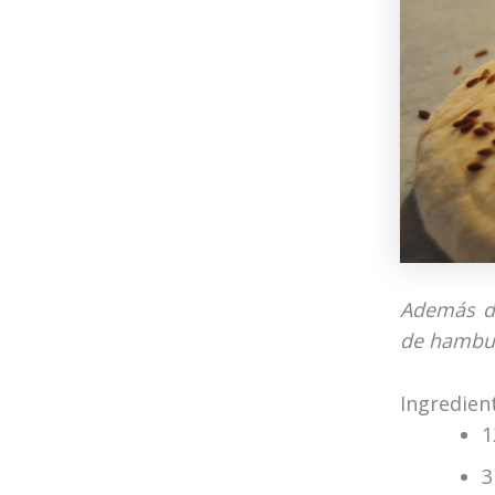
Además de
de hambu
Ingredien
1
3