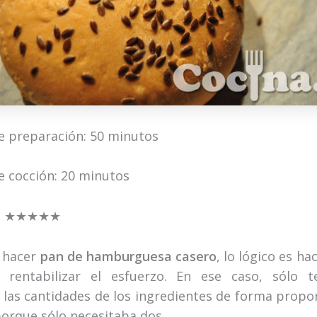
 preparación: 50
minutos
 cocción: 20 minutos
:
★★★★★
 hacer
pan de hamburguesa casero
, lo lógico es h
 rentabilizar el esfuerzo. En ese caso, sólo t
las cantidades de los ingredientes de forma propor
porque sólo necesitaba dos.