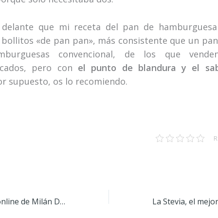
 delante que mi receta del pan de hamburgues
 bollitos «de pan pan», más consistente que un pa
mburguesas convencional, de los que vende
cados, pero con
el punto de blandura y el sa
Por supuesto, os lo recomiendo.
R
Las empanadas online de Milán Dopico