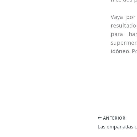
Vaya por
resultado
para ha
supermer
idóneo
. 
ANTERIOR