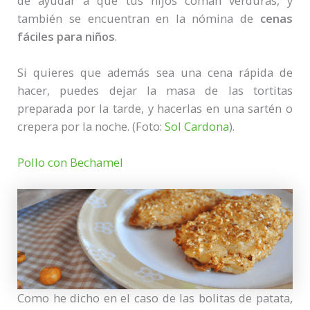
de ayudar a que tus hijos coman verduras, y
también se encuentran en la nómina de
cenas
fáciles para niños
.
Si quieres que además sea una cena rápida de
hacer, puedes dejar la masa de las tortitas
preparada por la tarde, y hacerlas en una sartén o
crepera por la noche. (Foto:
Sol Cardona
).
Pollo con Bechamel
Como he dicho en el caso de las bolitas de patata,