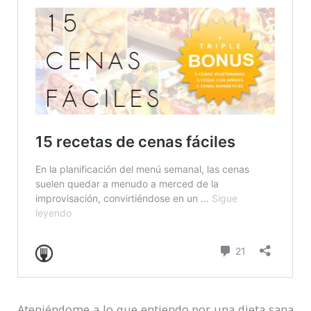
Ateniéndome a lo que entiendo por una dieta sana