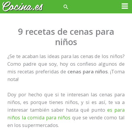
Ir
Buscar
Ma
al
contenido
Me
9 recetas de cenas para
niños
¿Se te acaban las ideas para las cenas de los niños?
Como padre que soy, hoy os confieso algunos de
mis recetas preferidas de
cenas para niños
. ¡Toma
nota!
Doy por hecho que si te interesan las cenas para
niños, es porque tienes niños, y si es así, te va a
interesar también saber hasta qué punto
es para
niños la comida para niños
que se vende como tal
en los supermercados.