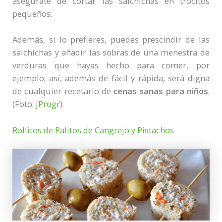
asegúrate de cortar las salchichas en trocitos
pequeños.
Además, si lo prefieres, puedes prescindir de las
salchichas y añadir las sobras de una menestra de
verduras que hayas hecho para comer, por
ejemplo; así, además de fácil y rápida, será digna
de cualquier recetario de
cenas sanas para niños
.
(Foto:
jProgr
).
Rollitos de Palitos de Cangrejo y Pistachos