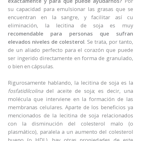
exactamente y para qué puede ayudarnos?
Por
su capacidad para emulsionar las grasas que se
encuentran en la sangre, y facilitar así cu
eliminación, la lecitina de soja es muy
recomendable para personas que sufran
elevados niveles de colesterol
. Se trata, por tanto,
de un aliado perfecto para el corazón que puede
ser ingerido directamente en forma de granulado,
o bien en cápsulas.
Rigurosamente hablando, la lecitina de soja es la
fosfatidilcolina
del aceite de soja; es decir, una
molécula que interviene en la formación de las
membranas celulares. Aparte de los beneficios ya
mencionados de la lecitina de soja relacionados
con la disminución del colesterol malo (o
plasmático), paralela a un aumento del colesterol
bueno (o HDL), hay otras propiedades de este