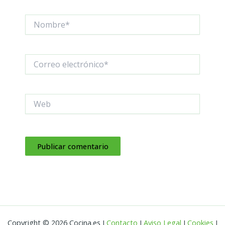
Nombre*
Correo
electrónico*
Web
Copyright © 2026 Cocina.es I
Contacto
I
Aviso Legal
I
Cookies
I