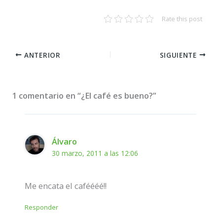
Rate this post
ANTERIOR
SIGUIENTE
1 comentario en “¿El café es bueno?”
Álvaro
30 marzo, 2011 a las 12:06
Me encata el caféééé!!
Responder