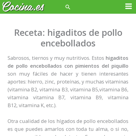
Ir
Buscar
Ma
al
contenido
Me
Receta: higaditos de pollo
encebollados
Sabrosos, tiernos y muy nutritivos. Estos
higaditos
de pollo encebollados con pimientos del piquillo
son muy fáciles de hacer y tienen interesantes
aportes: hierro, zinc, proteínas, y muchas vitaminas
(vitamina B2, vitamina B3, vitamina B5,vitamina B6,
vitamina vitamina B7, vitamina B9, vitamina
B12, vitamina K, etc.).
Otra cualidad de los hígados de pollo encebollados
es que puedes amarlos con toda tu alma, o si no,