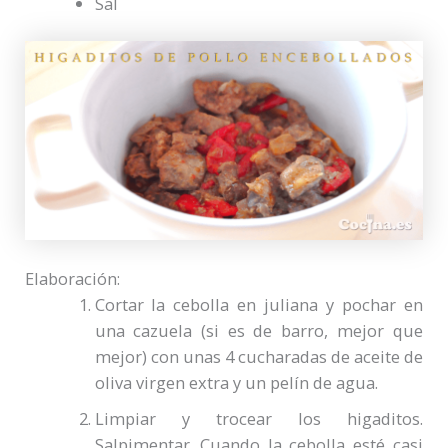
Sal
Elaboración:
Cortar la cebolla en juliana y pochar en
una cazuela (si es de barro, mejor que
mejor) con unas 4 cucharadas de aceite de
oliva virgen extra y un pelín de agua.
Limpiar y trocear los higaditos.
Salpimentar. Cuando la cebolla esté casi