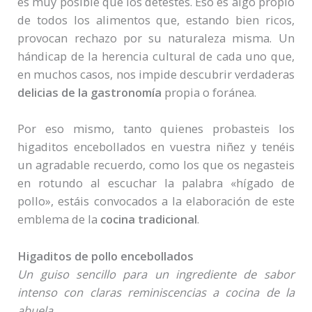
es muy posible que los detestes. Eso es algo propio
de todos los alimentos que, estando bien ricos,
provocan rechazo por su naturaleza misma. Un
hándicap de la herencia cultural de cada uno que,
en muchos casos, nos impide descubrir verdaderas
delicias de la gastronomía
propia o foránea.
Por eso mismo, tanto quienes probasteis los
higaditos encebollados en vuestra niñez y tenéis
un agradable recuerdo, como los que os negasteis
en rotundo al escuchar la palabra «hígado de
pollo», estáis convocados a la elaboración de este
emblema de la
cocina tradicional
.
Higaditos de pollo encebollados
Un guiso sencillo para un ingrediente de sabor
intenso con claras reminiscencias a cocina de la
abuela.