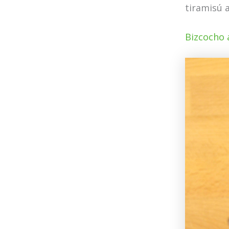
tiramisú 
Bizcocho a