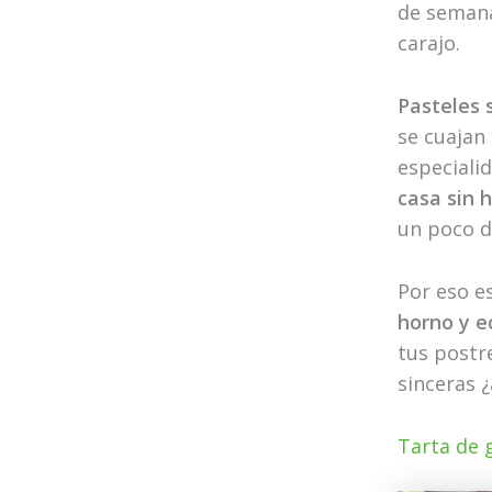
de semana
carajo.
Pasteles 
se cuajan 
especial
casa sin 
un poco d
Por eso e
horno y 
tus postr
sinceras 
Tarta de 