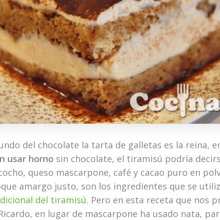
undo del chocolate la tarta de galletas es la reina, e
in usar horno
sin chocolate, el tiramisú podría decir
izcocho, queso mascarpone, café y cacao puro en pol
oque amargo justo, son los ingredientes que se utili
dicional del tiramisú
. Pero en esta receta que nos 
 Ricardo, en lugar de mascarpone ha usado nata, par