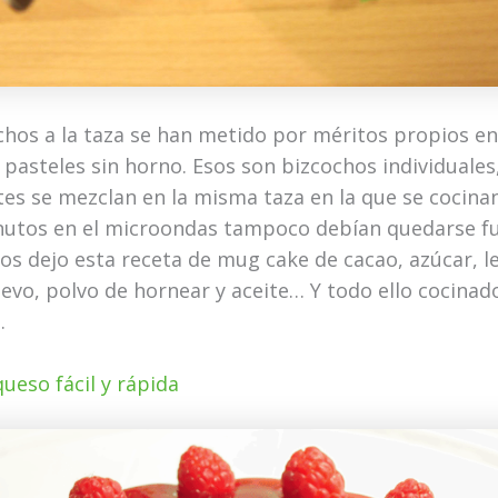
chos a la taza se han metido por méritos propios en
 pasteles sin horno. Esos son bizcochos individuales
tes se mezclan en la misma taza en la que se cocina
utos en el microondas tampoco debían quedarse fu
 os dejo esta receta de mug cake de cacao, azúcar, l
uevo, polvo de hornear y aceite… Y todo ello cocinad
.
ueso fácil y rápida