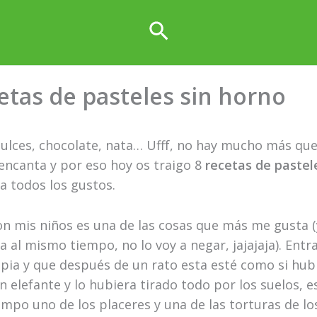
Buscar
etas de pasteles sin horno
dulces, chocolate, nata… Ufff, no hay mucho más que 
encanta y por eso hoy os traigo 8
recetas de pastel
a todos los gustos.
on mis niños es una de las cosas que más me gusta 
 al mismo tiempo, no lo voy a negar, jajajaja). Entra
mpia y que después de un rato esta esté como si hub
 elefante y lo hubiera tirado todo por los suelos, es
mpo uno de los placeres y una de las torturas de los