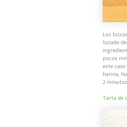
Los bizco
listado de
ingredien
pocos min
este caso
harina, h
2 minutos
Tarta de q