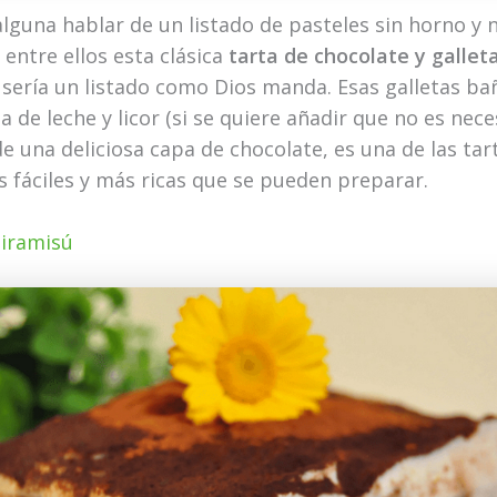
alguna hablar de un listado de pasteles sin horno y 
entre ellos esta clásica
tarta de chocolate y galleta
o sería un listado como Dios manda. Esas galletas b
 de leche y licor (si se quiere añadir que no es nece
e una deliciosa capa de chocolate, es una de las tar
 fáciles y más ricas que se pueden preparar.
tiramisú