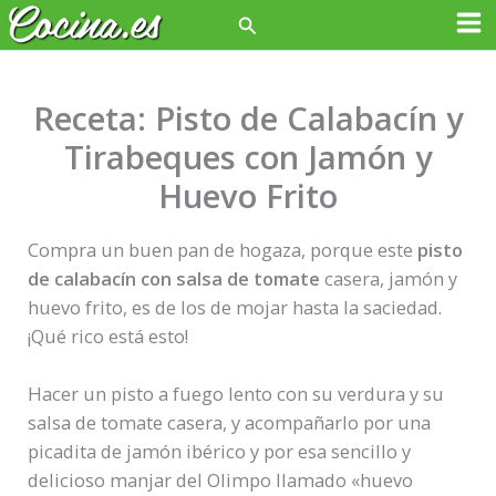
Ir
Buscar
Ma
al
contenido
Me
Receta: Pisto de Calabacín y
Tirabeques con Jamón y
Huevo Frito
Compra un buen pan de hogaza, porque este
pisto
de calabacín con salsa de tomate
casera, jamón y
huevo frito, es de los de mojar hasta la saciedad.
¡Qué rico está esto!
Hacer un pisto a fuego lento con su verdura y su
salsa de tomate casera, y acompañarlo por una
picadita de jamón ibérico y por esa sencillo y
delicioso manjar del Olimpo llamado «huevo