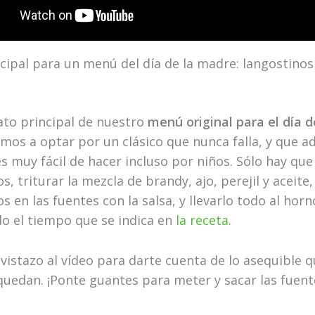
ncipal para un menú del día de la madre: langostinos
ato principal de nuestro
menú original para el día d
amos a optar por un clásico que nunca falla, y que 
s muy fácil de hacer incluso por niños. Sólo hay que 
s, triturar la mezcla de brandy, ajo, perejil y aceite
s en las fuentes con la salsa, y llevarlo todo al horn
o el tiempo que se indica en
la receta
.
vistazo al vídeo para darte cuenta de lo asequible qu
quedan. ¡Ponte guantes para meter y sacar las fuent