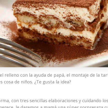
l relleno con la ayuda de papá, el montaje de la tar
s cosa de niños. ¿Te gusta la idea?
rma, con tres sencillas elaboraciones y cuidando los
erece, le daremos a mamá una súper sorpresaza 