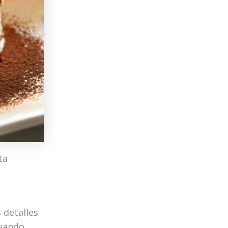
ta
 detalles
cuando