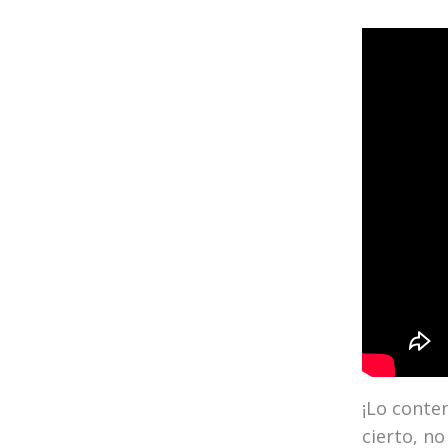
¡Lo conte
cierto, no