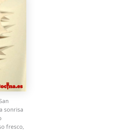
San
a sonrisa
o
o fresco,